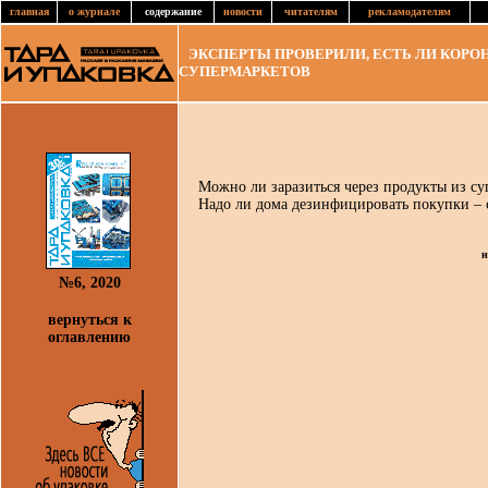
главная
о журнале
содержание
новости
читателям
рекламодателям
ЭКСПЕРТЫ ПРОВЕРИЛИ, ЕСТЬ ЛИ КОРОН
СУПЕРМАРКЕТОВ
Можно ли заразиться через продукты из су
Надо ли дома дезинфицировать покупки – 
н
№6, 2020
вернуться к
оглавлению