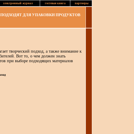
электронный журнал
гостевая книга
партнеры
ПОДХОДЯТ ДЛЯ УПАКОВКИ ПРОДУКТОВ
гает творческий подход, а также внимание к
ителей. Вот то, о чем должен знать
тов при выборе подходящих материалов
азад